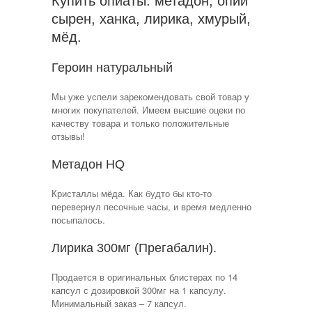
Купить опиаты: метадон, опий
сырен, ханка, лирика, хмурый,
мёд.
Героин натуральный
Мы уже успели зарекомендовать свой товар у
многих покупателей. Имеем высшие оцеки по
качеству товара и только положительные
отзывы!
Метадон HQ
Кристаллы мёда. Как будто бы кто-то
перевернул песочные часы, и время медленно
посыпалось.
Лирика 300мг (Прегабалин).
Продается в оригинальных блистерах по 14
капсул с дозировкой 300мг на 1 капсулу.
Минимальный заказ – 7 капсул.