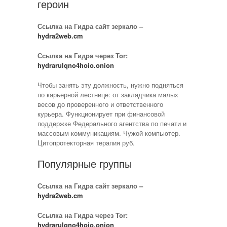
героин
Ссылка на Гидра сайт зеркало –
hydra2web.cm
Ссылка на Гидра через Tor:
hydrarulqno4hoio.onion
Чтобы занять эту должность, нужно подняться
по карьерной лестнице: от закладчика малых
весов до проверенного и ответственного
курьера. Функционирует при финансовой
поддержке Федерального агентства по печати и
массовым коммуникациям. Чужой компьютер.
Цитопротекторная терапия руб.
Популярные группы
Ссылка на Гидра сайт зеркало –
hydra2web.cm
Ссылка на Гидра через Tor:
hydrarulqno4hoio.onion