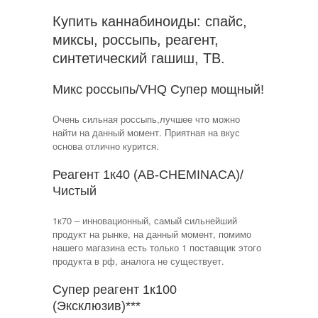
Купить каннабиноиды: спайс,
миксы, россыпь, реагент,
синтетический гашиш, ТВ.
Микс россыпь/VHQ Супер мощный!
Очень сильная россыпь,лучшее что можно
найти на данный момент. Приятная на вкус
основа отлично курится.
Реагент 1к40 (AB-CHEMINACA)/
Чистый
1к70 – инновационный, самый сильнейший
продукт на рынке, на данный момент, помимо
нашего магазина есть только 1 поставщик этого
продукта в рф, аналога не существует.
Супер реагент 1к100
(Эксклюзив)***