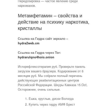
Передозировка — частое явление среди
наркоманов.
Метамфетамин – свойства и
действие на психику наркотика,
кристаллы
Ссылка на Гидра сайт зеркало –
hydra2web.cm
Ссылка на Гидра через Tor:
hydrarulqno4hoio.onion
Иглорефлексотерапия руб. Проверьте панель
загрузок вашего браузера. Кодирование от 6
месяцев руб. Мы собрали полный перечень
действующих реабилитационных центров
Российской Федерации. Шкуры Кавказа 15 Oct,
Осторожнее, очень сильные.
Ешка, круглые, диски Вологда
Купить через гидру АМФ Брест