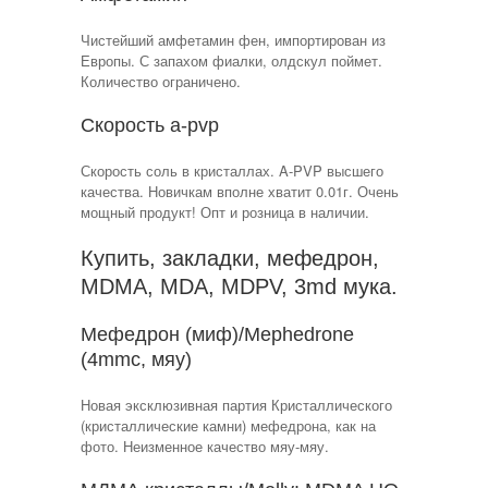
Чистейший амфетамин фен, импортирован из
Европы. С запахом фиалки, олдскул поймет.
Количество ограничено.
Скорость a-pvp
Скорость соль в кристаллах. A-PVP высшего
качества. Новичкам вполне хватит 0.01г. Очень
мощный продукт! Опт и розница в наличии.
Купить, закладки, мефедрон,
MDMA, MDA, MDPV, 3md мука.
Мефедрон (миф)/Mephedrone
(4mmc, мяу)
Новая эксклюзивная партия Кристаллического
(кристаллические камни) мефедрона, как на
фото. Неизменное качество мяу-мяу.