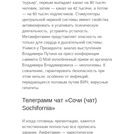
“курьер”, первым выпадает канал на 80 тысяч
человек, затем — канал на 42 тысячи, а потом
— на 60 тысяч подписчиков. Стимуляторы
центральной нервной системы имеют свойства
активизировать и усиливать психическую
деятельность, устранять усталость.
Метамфетамин представляет опасность не
только для сердца и дыхательной системы.
Учимся у Президента: анализ выступления
Владимира Путина на пресс-конференции
саммита G Мой излюбленный прием из арсенала
Владимира Владимировича — неологизмы. К
сожалению, гарантировать безопасность при
этом нельзя, особенно от инфекций,
передающихся половым путем ВИЧ, вирусные
гепатиты.
Телеграмм чат «Сочи (чат)
Sochifornia»
И когда готовишь презентацию, кажется
естественным полностью все прописать
заранее. Амфетамин — наркотическое