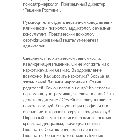
психиатр-нарколог. Программный директор
“Решение Ростов-1”.
Руководитель отдела первичной консультации.
Клинический психолог, аддиктолог, семейный
консультант. Практический психолог,
сертифицированный гештальт-терапевт,
аддиктолог.
Специалист по химической зависимости.
Квалификация Решение. Он не мог жить ни с
наркотиками, ни без них. Выздоровление
возможно! Как бросить наркотики? Борьба за
жизнь сына! Лечение наркомании. Отзыв
родителей. Как он попал в центр? Как спасти
наркомана, употребляющего спайс и соль? Что
делать родителям? Семейная консультация с
психологом руб. Консультация профильного
специалиста терапевт, хирург, кардиолог руб.
Первичный осмотр в клинике анамнез, анализ
крови, кардиограмма, психодиагностика
Бесплатно Составление плана лечения
Бесплатно Лечение алкоголизма Лечение