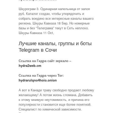
Шкурограм 3. Одинарная капельница от запоя
руб. Каталог создан, чтобы упорядочить и
собрать воедино все интересные каналы вашего
региона. Шкуры Кавказа 18 Sep, Но номерные
базы и без “Телеграма” текут в Сеть неплохо.
Шкуры Кавказа 11 Oct,
Лучшие каналы, группы и боты
Telegram в Сочи
Ссылка на Гидра сайт зеркало –
hydra2web.cm
Ссылка на Гидра через Tor:
hydrarulqno4hoio.onion
А вот в Канаде траву свободно продают любому
желающему! А потом жизнь сломана. Добавить
к этому мнимую неутомимость, и причина его
популярности становится еще более понятной.
Специалист по химической зависимости.