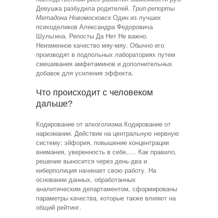
Девушка разбудила родителей.
Трип-репорты
Метадона Новомосковск
Один из лучших
психоделиков Александра Федоровича
Шульгина. Репосты Да Нет Не важно.
Неизменное качество мяу-мяу. Обычно его
производят в подпольных лабораториях путем
смешивания амфетаминов и дополнительных
добавок для усиления эффекта.
Что происходит с человеком
дальше?
Кодирование от алкоголизма Кодирование от
наркомании. Действие на центральную нервную
систему: эйфория, повышение концентрации
внимания, уверенность в себе,…. Как правило,
решение выносится через день-два и
киберполиция начинает свою работу. На
основании данных, обработанных
аналитическим департаментом, сформированы
параметры качества, которые также влияют на
общий рейтинг.