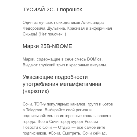
ТУСИАЙ 2C- I порошок
Один из лучших психоделиков Александра
Федоровича Шульгина. Красивая и эйфоричная
Сибирь! (Нет побочек. )
Марки 25B-NBOME
Марки, содержащие в себе смесь BOM’ов.
Выдают глубокий трип и красочные визуалы.
Ужасающие подробности
употребления метамфетамина
(наркотик)
Сочи. ТОП-9 популярных каналов, групп и ботов
в Telegram. Выбирайте свой регион и
подписывайтесь на интересные каналы вашего
города. Все о Сочи-город-курорт России —
Новости о Сочи — Отдых — все самое инте
подписчиков. #Сочи. Смотреть. Сочи сейчас.