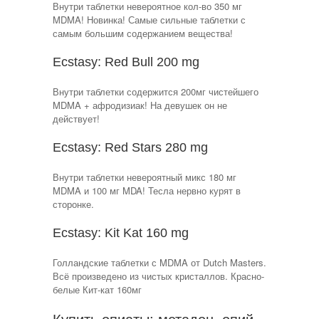
Внутри таблетки невероятное кол-во 350 мг
MDMA! Новинка! Самые сильные таблетки с
самым большим содержанием вещества!
Ecstasy: Red Bull 200 mg
Внутри таблетки содержится 200мг чистейшего
MDMA + афродизиак! На девушек он не
действует!
Ecstasy: Red Stars 280 mg
Внутри таблетки невероятный микс 180 мг
MDMA и 100 мг MDA! Тесла нервно курят в
сторонке.
Ecstasy: Kit Kat 160 mg
Голландские таблетки с MDMA от Dutch Masters.
Всё произведено из чистых кристаллов. Красно-
белые Кит-кат 160мг