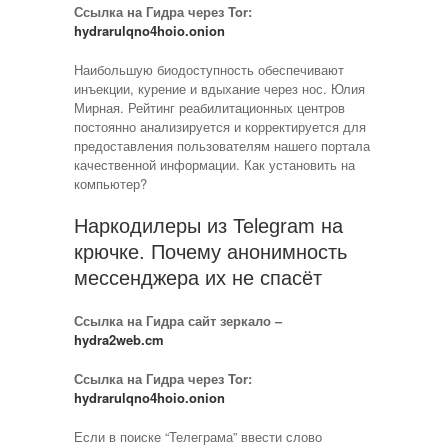
Ссылка на Гидра через Tor:
hydrarulqno4hoio.onion
Наибольшую биодоступность обеспечивают
инъекции, курение и вдыхание через нос. Юлия
Мирная. Рейтинг реабилитационных центров
постоянно анализируется и корректируется для
предоставления пользователям нашего портала
качественной информации. Как установить на
компьютер?
Наркодилеры из Telegram на
крючке. Почему анонимность
мессенджера их не спасёт
Ссылка на Гидра сайт зеркало –
hydra2web.cm
Ссылка на Гидра через Tor:
hydrarulqno4hoio.onion
Если в поиске “Телеграма” ввести слово