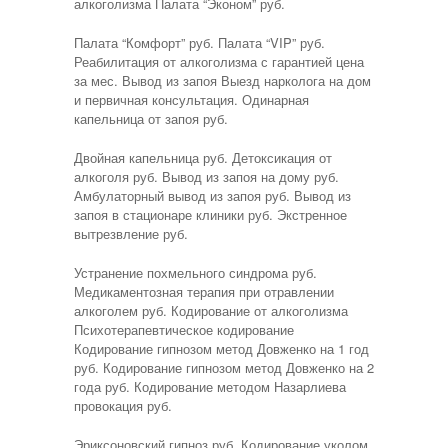
алкоголизма Палата “Эконом” руб.
Палата “Комфорт” руб. Палата “VIP” руб.
Реабилитация от алкоголизма с гарантией цена
за мес. Вывод из запоя Выезд нарколога на дом
и первичная консультация. Одинарная
капельница от запоя руб.
Двойная капельница руб. Детоксикация от
алкоголя руб. Вывод из запоя на дому руб.
Амбулаторный вывод из запоя руб. Вывод из
запоя в стационаре клиники руб. Экстренное
вытрезвление руб.
Устранение похмельного синдрома руб.
Медикаментозная терапия при отравлении
алкоголем руб. Кодирование от алкоголизма
Психотерапевтическое кодирование
Кодирование гипнозом метод Довженко на 1 год
руб. Кодирование гипнозом метод Довженко на 2
года руб. Кодирование методом Назарлиева
провокация руб.
Эриксоновский гипноз руб. Кодирование уколом