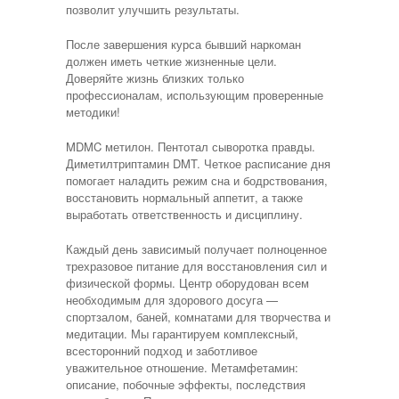
позволит улучшить результаты.
После завершения курса бывший наркоман
должен иметь четкие жизненные цели.
Доверяйте жизнь близких только
профессионалам, использующим проверенные
методики!
MDMC метилон. Пентотал сыворотка правды.
Диметилтриптамин DMT. Четкое расписание дня
помогает наладить режим сна и бодрствования,
восстановить нормальный аппетит, а также
выработать ответственность и дисциплину.
Каждый день зависимый получает полноценное
трехразовое питание для восстановления сил и
физической формы. Центр оборудован всем
необходимым для здорового досуга —
спортзалом, баней, комнатами для творчества и
медитации. Мы гарантируем комплексный,
всесторонний подход и заботливое
уважительное отношение. Метамфетамин:
описание, побочные эффекты, последствия