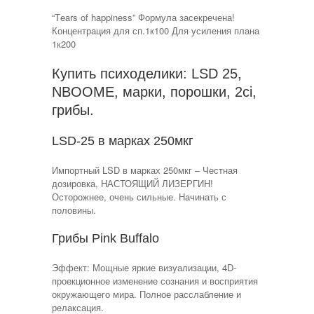
“Тears of happiness” Формула засекречена!
Концентрация для сп.1к100 Для усиления плана
1к200
Купить психоделики: LSD 25,
NBOOME, марки, порошки, 2ci,
грибы.
LSD-25 в марках 250мкг
Импортный LSD в марках 250мкг – Честная
дозировка, НАСТОЯЩИЙ ЛИЗЕРГИН!
Осторожнее, очень сильные. Начинать с
половины.
Грибы Pink Buffalo
Эффект: Мощные яркие визуализации, 4D-
проекционное изменение сознания и восприятия
окружающего мира. Полное расслабление и
релаксация.