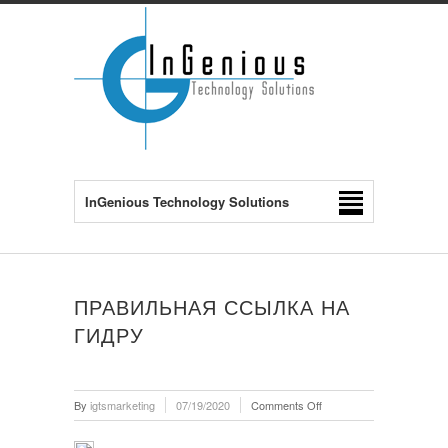
InGenious Technology Solutions
ПРАВИЛЬНАЯ ССЫЛКА НА
ГИДРУ
on
By
igtsmarketing
07/19/2020
Comments Off
Правильная
ссылка